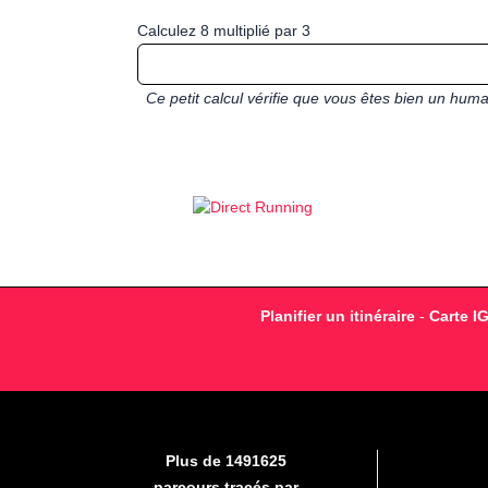
Calculez 8 multiplié par 3
Ce petit calcul vérifie que vous êtes bien un hu
Planifier un itinéraire
-
Carte I
Plus de 1491625
parcours tracés par