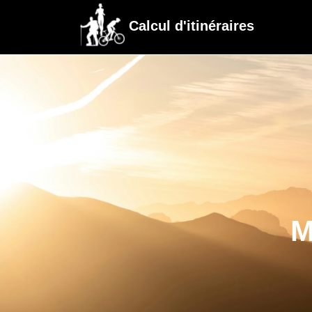
Calcul d'itinéraires
M