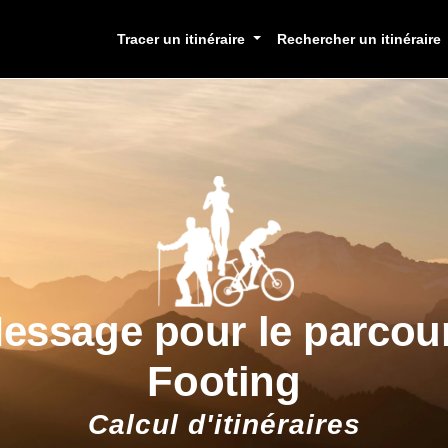
Tracer un itinéraire
Rechercher un itinéraire
essage pour le parcou
Footing
Calcul d'itinéraires