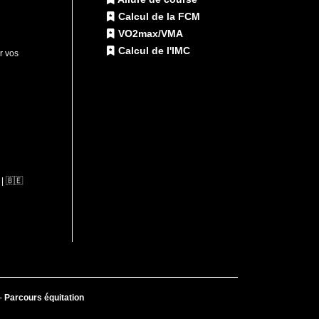
Calcul de la FCM
VO2max/VMA
Calcul de l'IMC
ur vos
| 🇧🇪
-
Parcours équitation