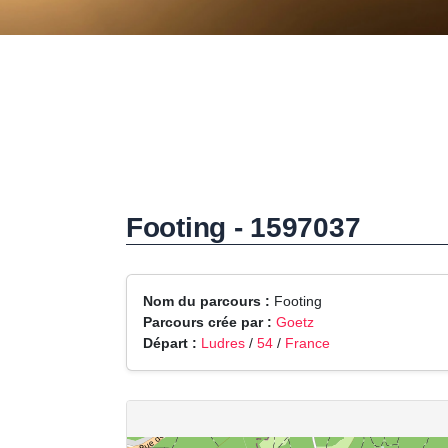
Footing - 1597037
Nom du parcours :
Footing
Parcours crée par :
Goetz
Départ :
Ludres
/
54
/
France