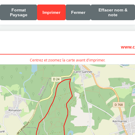
Format
Effacer nom &
Imprimer
Fermer
Paysage
note
www.ca
Centrez et zoomez la carte avant d'imprimer.