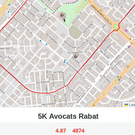
Lea
4.87
4874