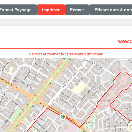
Format Paysage
Imprimer
Fermer
Effacer nom & not
www.ca
Centrez et zoomez la carte avant d'imprimer.