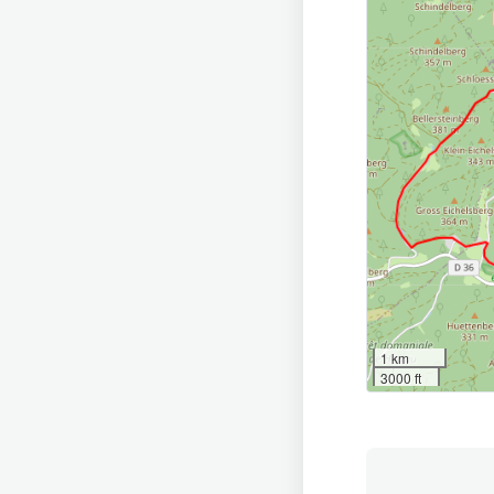
1 km
3000 ft