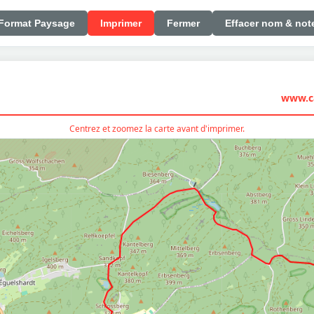
Format Paysage
Imprimer
Fermer
Effacer nom & not
www.ca
Centrez et zoomez la carte avant d'imprimer.