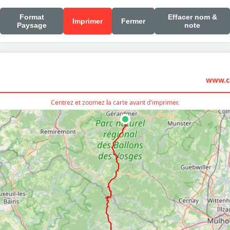
Format
Effacer nom &
Imprimer
Fermer
Paysage
note
www.ca
Centrez et zoomez la carte avant d'imprimer.