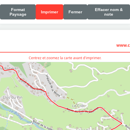
Format
Effacer nom &
Imprimer
Fermer
Paysage
note
www.ca
Centrez et zoomez la carte avant d'imprimer.