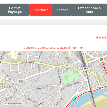
Format
Effacer nom &
Imprimer
Fermer
Paysage
note
www.ca
Centrez et zoomez la carte avant d'imprimer.