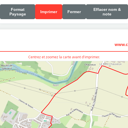
Format
Effacer nom &
Imprimer
Fermer
Paysage
note
www.ca
Centrez et zoomez la carte avant d'imprimer.