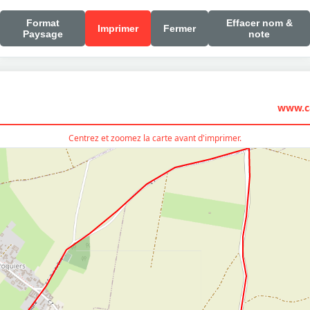
Format
Effacer nom &
Imprimer
Fermer
Paysage
note
www.ca
Centrez et zoomez la carte avant d'imprimer.