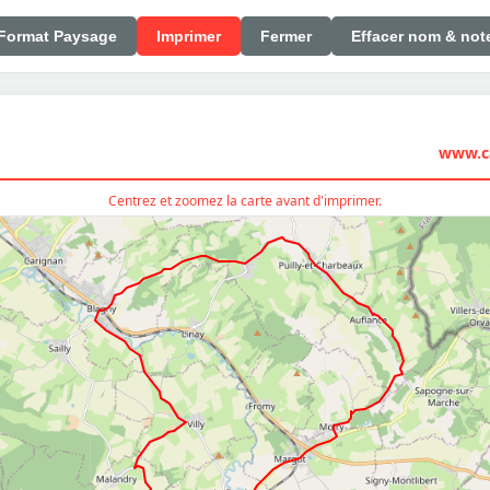
Format Paysage
Imprimer
Fermer
Effacer nom & not
www.ca
Centrez et zoomez la carte avant d'imprimer.