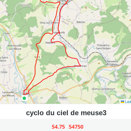
Lea
54.75
54750