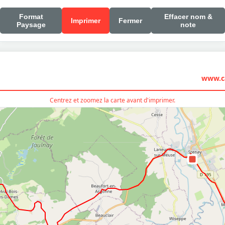
Format
Effacer nom &
Imprimer
Fermer
Paysage
note
www.ca
Centrez et zoomez la carte avant d'imprimer.