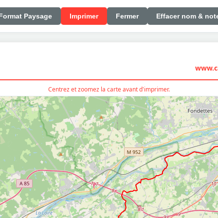
Format Paysage
Imprimer
Fermer
Effacer nom & not
www.ca
Centrez et zoomez la carte avant d'imprimer.