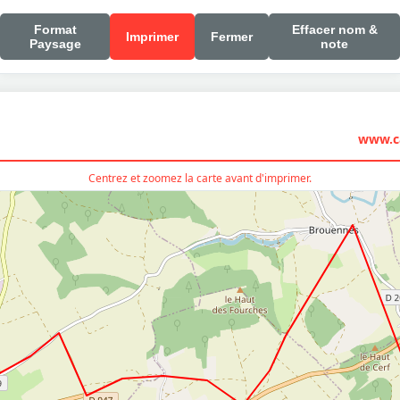
Format
Effacer nom &
Imprimer
Fermer
Paysage
note
www.ca
Centrez et zoomez la carte avant d'imprimer.