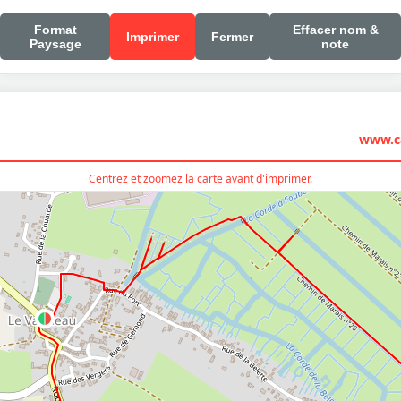
Format
Effacer nom &
Imprimer
Fermer
Paysage
note
www.ca
Centrez et zoomez la carte avant d'imprimer.