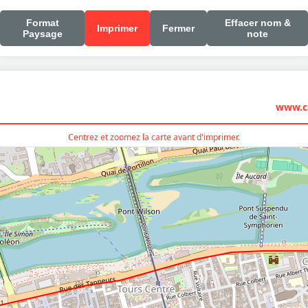
Format
Effacer nom &
Imprimer
Fermer
Paysage
note
www.ca
Centrez et zoomez la carte avant d'imprimer.