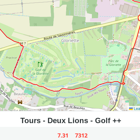
Lea
7.31
7312