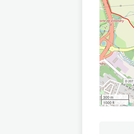
300 m
1000 ft