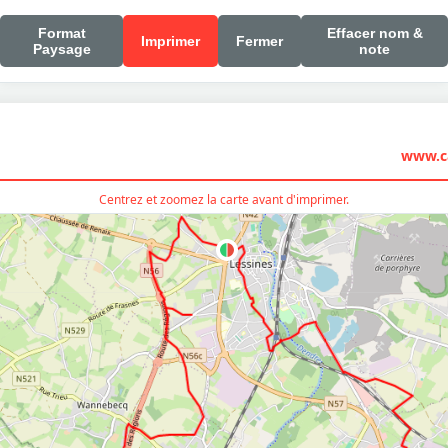
Format
Effacer nom &
Imprimer
Fermer
Paysage
note
www.ca
Centrez et zoomez la carte avant d'imprimer.