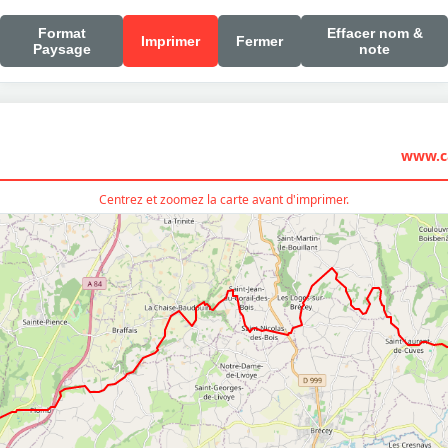
Format
Effacer nom &
Imprimer
Fermer
Paysage
note
www.ca
Centrez et zoomez la carte avant d'imprimer.