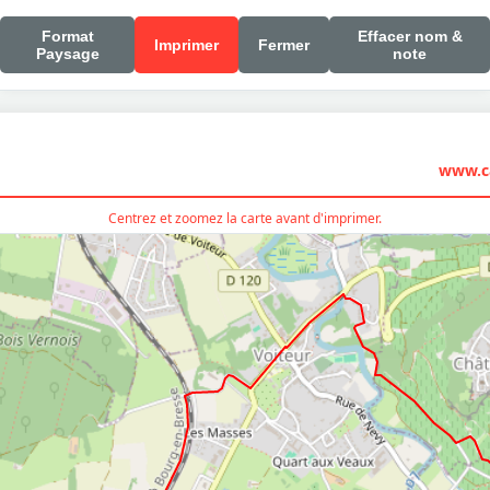
Format
Effacer nom &
Imprimer
Fermer
Paysage
note
www.ca
Centrez et zoomez la carte avant d'imprimer.