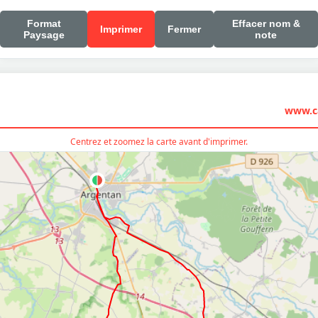
Format
Effacer nom &
Imprimer
Fermer
Paysage
note
www.ca
Centrez et zoomez la carte avant d'imprimer.