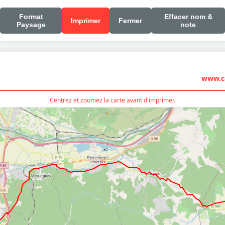
Format
Effacer nom &
Imprimer
Fermer
Paysage
note
www.ca
Centrez et zoomez la carte avant d'imprimer.