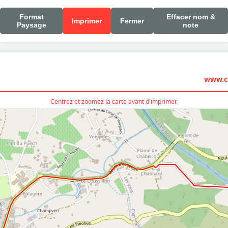
Format
Effacer nom &
Imprimer
Fermer
Paysage
note
www.ca
Centrez et zoomez la carte avant d'imprimer.