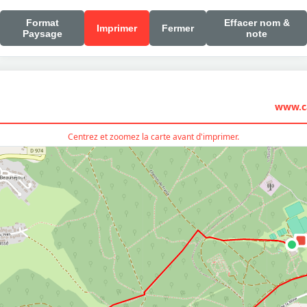
Format
Effacer nom &
Imprimer
Fermer
Paysage
note
www.ca
Centrez et zoomez la carte avant d'imprimer.