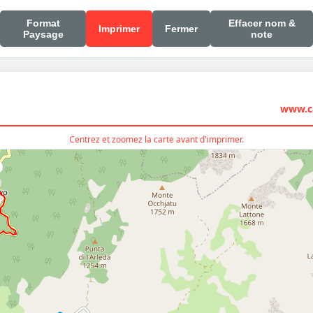
Format
Effacer nom &
Imprimer
Fermer
Paysage
note
www.ca
Centrez et zoomez la carte avant d'imprimer.