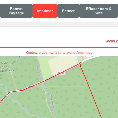
Format
Effacer nom &
Imprimer
Fermer
Paysage
note
www.ca
Centrez et zoomez la carte avant d'imprimer.