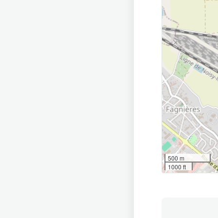
500 m
1000 ft