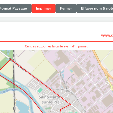
Format Paysage
Imprimer
Fermer
Effacer nom & not
www.ca
Centrez et zoomez la carte avant d'imprimer.