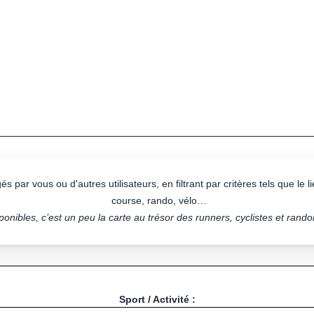
s par vous ou d'autres utilisateurs, en filtrant par critères tels que le lie
course, rando, vélo…
onibles, c’est un peu la carte au trésor des runners, cyclistes et rand
Sport / Activité :