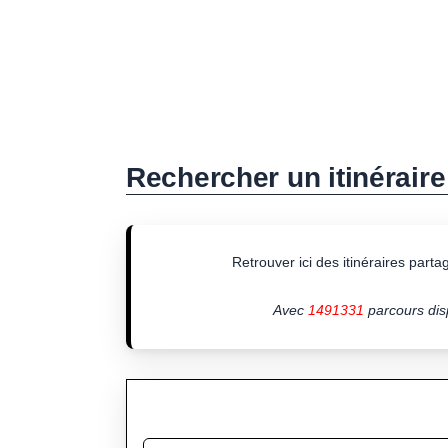
Rechercher un itinéraire
Retrouver ici des itinéraires partagé
Avec
1491331
parcours disp