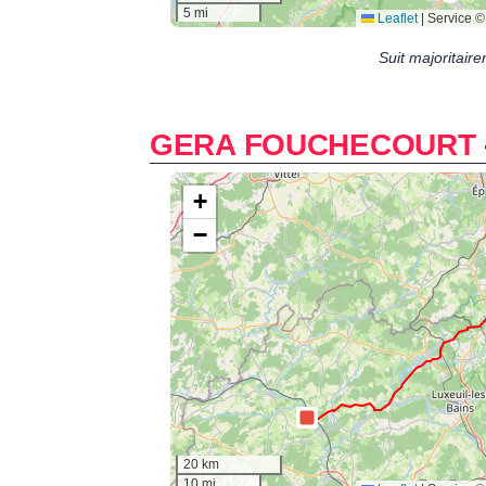
Suit majoritair
GERA FOUCHECOURT