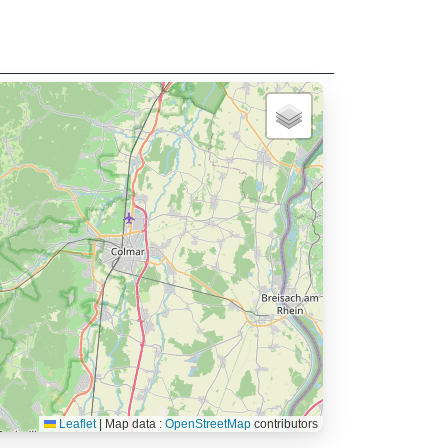
Leaflet
|
Map data :
OpenStreetMap
contributors