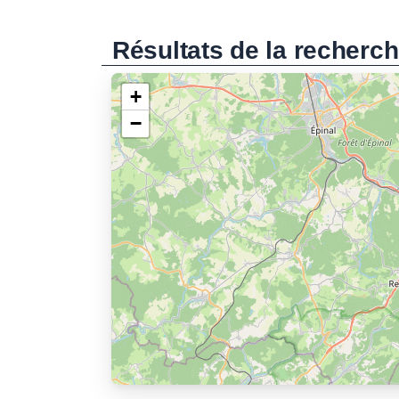
Résultats de la recherc
+
−