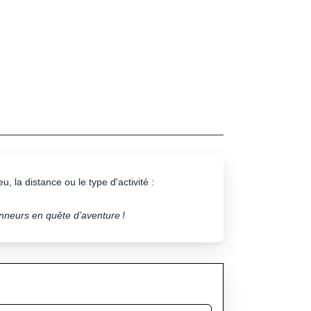
u, la distance ou le type d'activité :
onneurs en quête d’aventure !