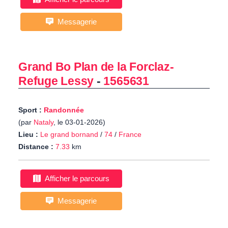
Messagerie
Grand Bo Plan de la Forclaz-
Refuge Lessy
-
1565631
Sport :
Randonnée
(par
Nataly
, le 03-01-2026)
Lieu :
Le grand bornand
/
74
/
France
Distance :
7.33
km
Afficher le parcours
Messagerie