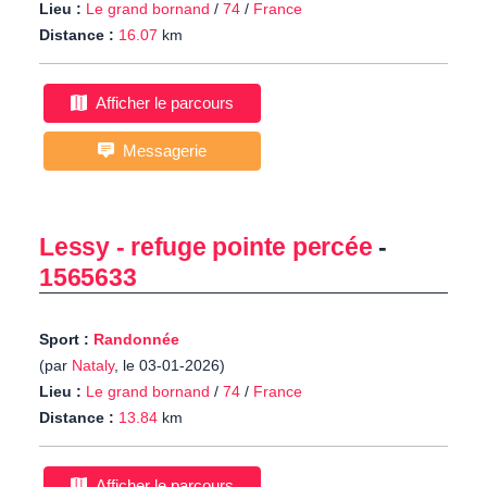
Lieu :
Le grand bornand
/
74
/
France
Distance :
16.07
km
Afficher le parcours
Messagerie
Lessy - refuge pointe percée
-
1565633
Sport :
Randonnée
(par
Nataly
, le 03-01-2026)
Lieu :
Le grand bornand
/
74
/
France
Distance :
13.84
km
Afficher le parcours