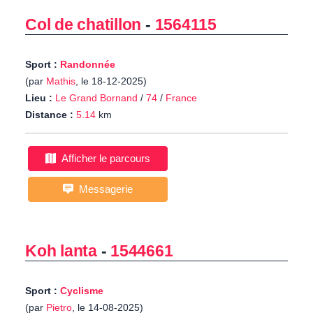
Col de chatillon
-
1564115
Sport :
Randonnée
(par
Mathis
, le 18-12-2025)
Lieu :
Le Grand Bornand
/
74
/
France
Distance :
5.14
km
Afficher le parcours
Messagerie
Koh lanta
-
1544661
Sport :
Cyclisme
(par
Pietro
, le 14-08-2025)