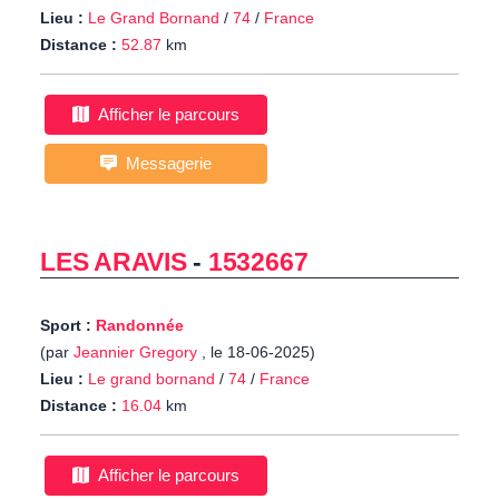
Lieu :
Le Grand Bornand
/
74
/
France
Distance :
52.87
km
Afficher le parcours
Messagerie
LES ARAVIS
-
1532667
Sport :
Randonnée
(par
Jeannier Gregory
, le 18-06-2025)
Lieu :
Le grand bornand
/
74
/
France
Distance :
16.04
km
Afficher le parcours