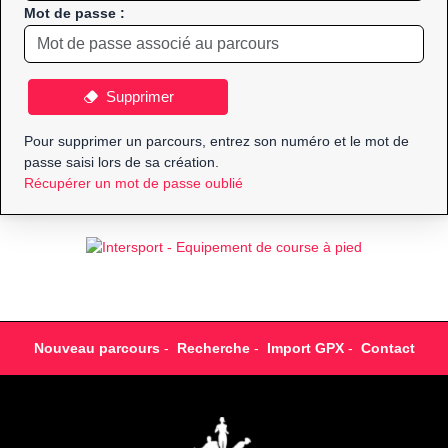
Mot de passe :
Supprimer
Pour supprimer un parcours, entrez son numéro et le mot de
passe saisi lors de sa création.
Récupérer un mot de passe oublié
Nouveau parcours
-
Recherche
-
Import GPX
-
Contact