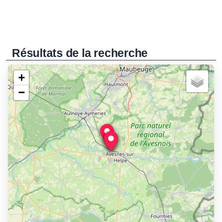
Résultats de la recherche
+
−