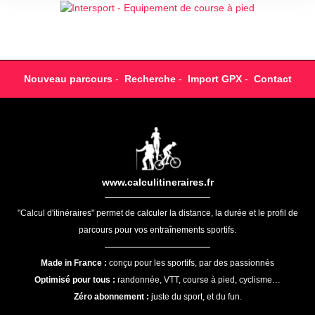
Nouveau parcours
-
Recherche
-
Import GPX
-
Contact
www.calculitineraires.fr
"Calcul d'itinéraires" permet de calculer la distance, la durée et le profil de
parcours pour vos entraînements sportifs.
Made in France :
conçu pour les sportifs, par des passionnés
Optimisé pour tous :
randonnée, VTT, course à pied, cyclisme…
Zéro abonnement :
juste du sport, et du fun.