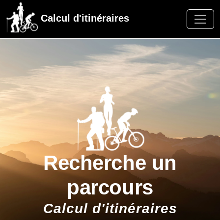
Calcul d'itinéraires
Recherche un
parcours
Calcul d'itinéraires