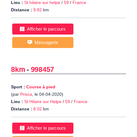
Lieu :
St hilaire sur helpe
/
59
/
France
Distance :
9.82
km
Afficher le parcours
Messagerie
8km
-
998457
Sport :
Course à pied
(par
Prisca
, le 04-04-2020)
Lieu :
St Hilaire sur Helpe
/
59
/
France
Distance :
8.02
km
Afficher le parcours