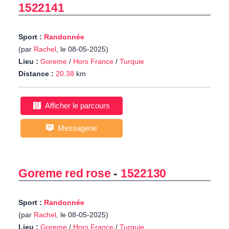
1522141
Sport :
Randonnée
(par
Rachel
, le 08-05-2025)
Lieu :
Goreme
/
Hors France
/
Turquie
Distance :
20.38
km
Afficher le parcours
Messagerie
Goreme red rose
-
1522130
Sport :
Randonnée
(par
Rachel
, le 08-05-2025)
Lieu :
Goreme
/
Hors France
/
Turquie