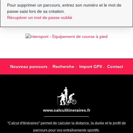
Pour supprimer un parcours, entrez son numéro et le mot de
passe saisi lors de sa création.
Récupérer un mot de passe oublié
Nouveau parcours
-
Recherche
-
Import GPX
-
Contact
www.calculitineraires.fr
"Calcul d'itinéraires" permet de calculer la distance, la durée et le profil de
parcours pour vos entraînements sportifs.