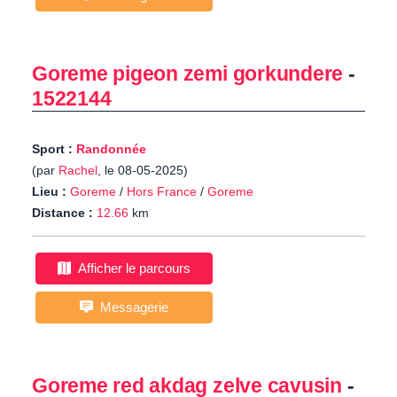
Goreme pigeon zemi gorkundere
-
1522144
Sport :
Randonnée
(par
Rachel
, le 08-05-2025)
Lieu :
Goreme
/
Hors France
/
Goreme
Distance :
12.66
km
Afficher le parcours
Messagerie
Goreme red akdag zelve cavusin
-