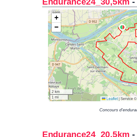
Endurance24_30,5km
Concours d'endura
Endurance24_20,5km