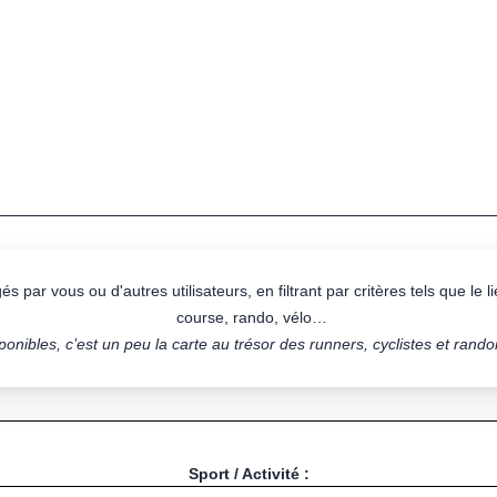
s par vous ou d'autres utilisateurs, en filtrant par critères tels que le lie
course, rando, vélo…
onibles, c’est un peu la carte au trésor des runners, cyclistes et rand
Sport / Activité :