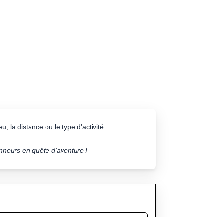
u, la distance ou le type d'activité :
onneurs en quête d’aventure !