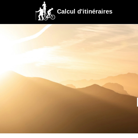
Calcul d'itinéraires