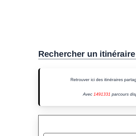
Rechercher un itinéraire
Retrouver ici des itinéraires partagé
Avec
1491331
parcours disp