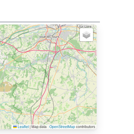
Leaflet
|
Map data :
OpenStreetMap
contributors