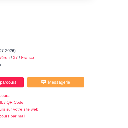
-07-2026)
Véron
/
37
/
France
m
 parcours
Messagerie
cours
ML / QR Code
urs sur votre site web
cours par mail