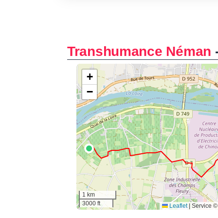
Transhumance Néman