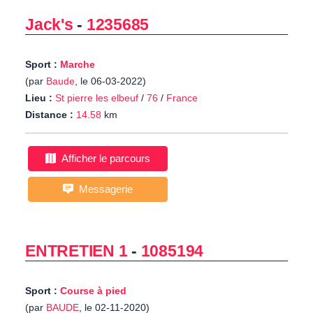
Jack's
-
1235685
Sport :
Marche
(par
Baude
, le 06-03-2022)
Lieu :
St pierre les elbeuf
/
76
/
France
Distance :
14.58
km
Afficher le parcours
Messagerie
ENTRETIEN 1
-
1085194
Sport :
Course à pied
(par
BAUDE
, le 02-11-2020)