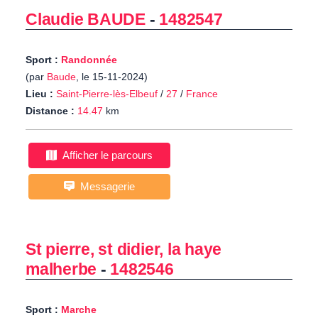
Claudie BAUDE
-
1482547
Sport :
Randonnée
(par
Baude
, le 15-11-2024)
Lieu :
Saint-Pierre-lès-Elbeuf
/
27
/
France
Distance :
14.47
km
Afficher le parcours
Messagerie
St pierre, st didier, la haye
malherbe
-
1482546
Sport :
Marche