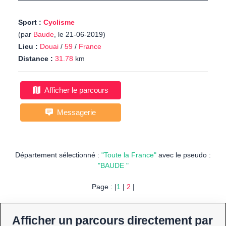
Sport :
Cyclisme
(par
Baude
, le 21-06-2019)
Lieu :
Douai
/
59
/
France
Distance :
31.78
km
Afficher le parcours
Messagerie
Département sélectionné :
"Toute la France"
avec le pseudo :
"BAUDE "
Page : |
1
|
2
|
Afficher un parcours directement par