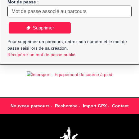
Mot de passe :
Supprimer
Pour supprimer un parcours, entrez son numéro et le mot de
passe saisi lors de sa création.
Récupérer un mot de passe oublié
Nouveau parcours
-
Recherche
-
Import GPX
-
Contact