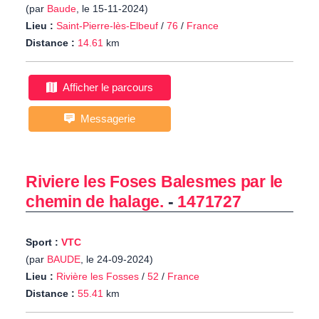
(par
Baude
, le 15-11-2024)
Lieu :
Saint-Pierre-lès-Elbeuf
/
76
/
France
Distance :
14.61
km
Afficher le parcours
Messagerie
Riviere les Foses Balesmes par le
chemin de halage.
-
1471727
Sport :
VTC
(par
BAUDE
, le 24-09-2024)
Lieu :
Rivière les Fosses
/
52
/
France
Distance :
55.41
km