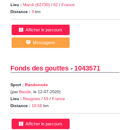
Lieu :
Marck (62730)
/
62
/
France
Distance :
9
km
Afficher le parcours
Messagerie
Fonds des gouttes
-
1043571
Sport :
Randonnée
(par
Baude
, le 12-07-2020)
Lieu :
Reugnies
/
59
/
France
Distance :
10.58
km
Afficher le parcours