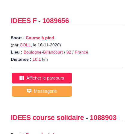
IDEES F
-
1089656
Sport :
Course à pied
(par
COLL
, le 16-11-2020)
Lieu :
Boulogne-Billancourt
/
92
/
France
Distance :
10.1
km
Afficher le parcours
Messagerie
IDEES course solidaire
-
1088903