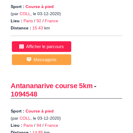
Sport :
Course à pied
(par
COLL
, le 03-12-2020)
Lieu :
Paris
/
92
/
France
Distance :
15.43
km
Afficher le parcours
Messagerie
Antananarive course 5km
-
1094548
Sport :
Course à pied
(par
COLL
, le 03-12-2020)
Lieu :
Paris
/
94
/
France
Distance :
14.85
km