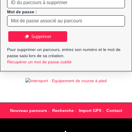
Mot de passe :
Supprimer
Pour supprimer un parcours, entrez son numéro et le mot de
passe saisi lors de sa création.
Récupérer un mot de passe oublié
Nouveau parcours
-
Recherche
-
Import GPX
-
Contact