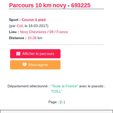
Parcours 10 km novy
-
693225
Sport :
Course à pied
(par
Coll
, le 18-03-2017)
Lieu :
Novy Chevrieres
/
08
/
France
Distance :
10.28
km
Afficher le parcours
Messagerie
Département sélectionné :
"Toute la France"
avec le pseudo :
"COLL"
Page : |
1
|