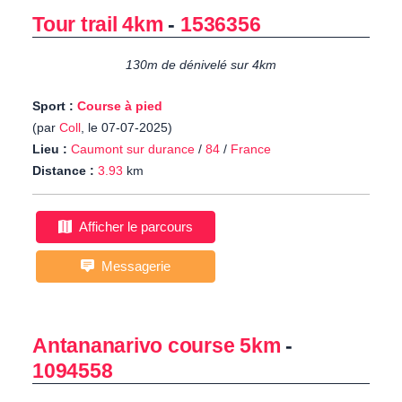
Tour trail 4km
-
1536356
130m de dénivelé sur 4km
Sport :
Course à pied
(par
Coll
, le 07-07-2025)
Lieu :
Caumont sur durance
/
84
/
France
Distance :
3.93
km
Afficher le parcours
Messagerie
Antananarivo course 5km
-
1094558