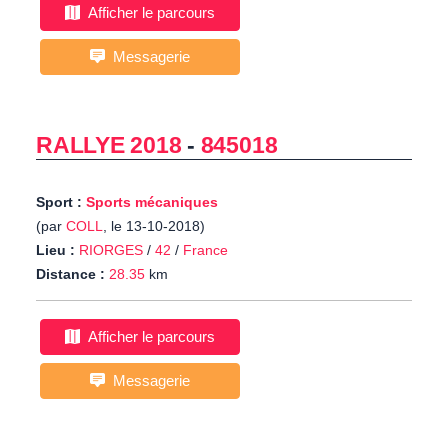
Afficher le parcours
Messagerie
RALLYE 2018
-
845018
Sport :
Sports mécaniques
(par
COLL
, le 13-10-2018)
Lieu :
RIORGES
/
42
/
France
Distance :
28.35
km
Afficher le parcours
Messagerie