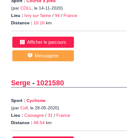
Sport :
Course à pied
(par
COLL
, le 14-11-2020)
Lieu :
Ivry sur Seine
/
94
/
France
Distance :
10.16
km
Afficher le parcours
Messagerie
Serge
-
1021580
Sport :
Cyclisme
(par
Coll
, le 28-05-2020)
Lieu :
Cassagne
/
31
/
France
Distance :
48.54
km