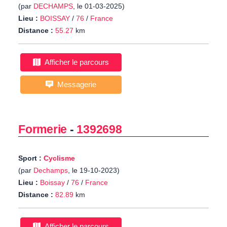
(par
DECHAMPS
, le 01-03-2025)
Lieu :
BOISSAY
/
76
/
France
Distance :
55.27
km
Afficher le parcours
Messagerie
Formerie
-
1392698
Sport :
Cyclisme
(par
Dechamps
, le 19-10-2023)
Lieu :
Boissay
/
76
/
France
Distance :
82.89
km
Afficher le parcours