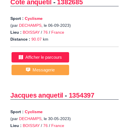
Cote anquetil
-
1382685
Sport :
Cyclisme
(par
DECHAMPS
, le 06-09-2023)
Lieu :
BOISSAY
/
76
/
France
Distance :
90.07
km
Afficher le parcours
Messagerie
Jacques anquetil
-
1354397
Sport :
Cyclisme
(par
DECHAMPS
, le 30-05-2023)
Lieu :
BOISSAY
/
76
/
France