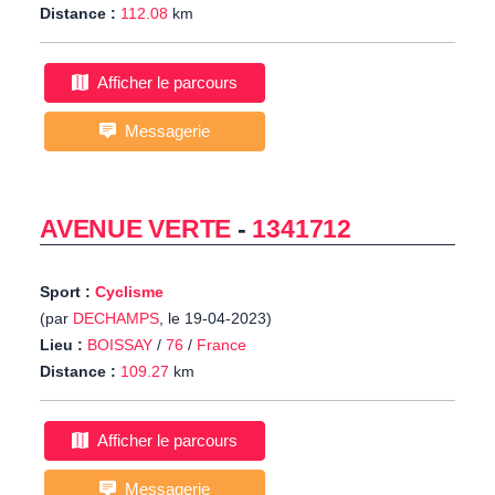
Distance :
112.08
km
Afficher le parcours
Messagerie
AVENUE VERTE
-
1341712
Sport :
Cyclisme
(par
DECHAMPS
, le 19-04-2023)
Lieu :
BOISSAY
/
76
/
France
Distance :
109.27
km
Afficher le parcours
Messagerie