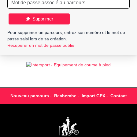
Supprimer
Pour supprimer un parcours, entrez son numéro et le mot de
passe saisi lors de sa création.
Récupérer un mot de passe oublié
Nouveau parcours
-
Recherche
-
Import GPX
-
Contact