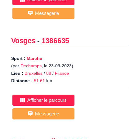
Messagerie
Vosges
-
1386635
Sport :
Marche
(par
Dechamps
, le 23-09-2023)
Lieu :
Bruxelles
/
88
/
France
Distance :
51.61
km
Afficher le parcours
Messagerie