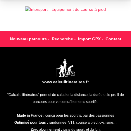
Nouveau parcours
-
Recherche
-
Import GPX
-
Contact
www.calculitineraires.fr
"Calcul d'itinéraires" permet de calculer la distance, la durée et le profil de
parcours pour vos entraînements sportifs.
Made in France :
conçu pour les sportifs, par des passionnés
Optimisé pour tous :
randonnée, VTT, course à pied, cyclisme…
Zéro abonnement :
juste du sport, et du fun.