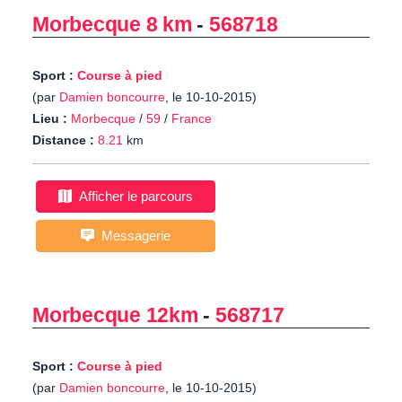
Morbecque 8 km
-
568718
Sport :
Course à pied
(par
Damien boncourre
, le 10-10-2015)
Lieu :
Morbecque
/
59
/
France
Distance :
8.21
km
Afficher le parcours
Messagerie
Morbecque 12km
-
568717
Sport :
Course à pied
(par
Damien boncourre
, le 10-10-2015)