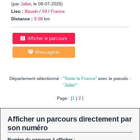
(par
Jalier
, le 08-07-2026)
Lieu :
Bauvin
/
59
/
France
Distance :
9.08
km
Afficher le parcours
Messagerie
Département sélectionné :
"Toute la France"
avec le pseudo :
"Jalier"
Page : |
1
|
2
|
Afficher un parcours directement par
son numéro
Numéro du parcours à afficher :