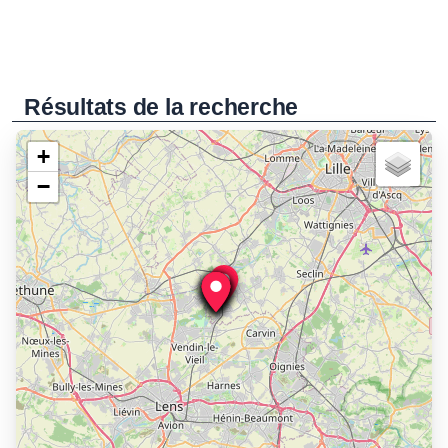
Résultats de la recherche
+
−