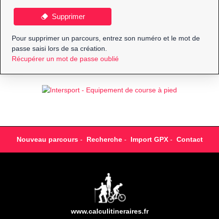
Supprimer
Pour supprimer un parcours, entrez son numéro et le mot de
passe saisi lors de sa création.
Récupérer un mot de passe oublié
Nouveau parcours
-
Recherche
-
Import GPX
-
Contact
www.calculitineraires.fr