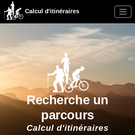
Calcul d'itinéraires
Recherche un
parcours
Calcul d'itinéraires