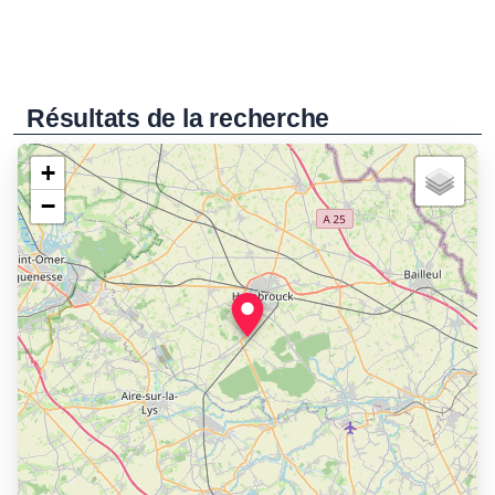
Résultats de la recherche
+
−