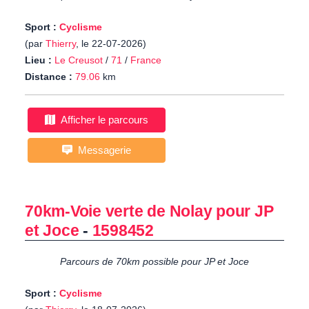
Sport :
Cyclisme
(par
Thierry
, le 22-07-2026)
Lieu :
Le Creusot
/
71
/
France
Distance :
79.06
km
Afficher le parcours
Messagerie
70km-Voie verte de Nolay pour JP
et Joce
-
1598452
Parcours de 70km possible pour JP et Joce
Sport :
Cyclisme