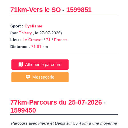
71km-Vers le SO
-
1599851
Sport :
Cyclisme
(par
Thierry
, le 27-07-2026)
Lieu :
Le Creusot
/
71
/
France
Distance :
71.61
km
Afficher le parcours
Messagerie
77km-Parcours du 25-07-2026
-
1599450
Parcours avec Pierre et Denis sur 55.4 km à une moyenne