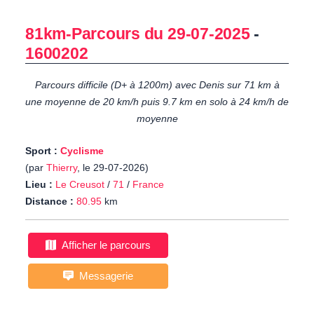
81km-Parcours du 29-07-2025
-
1600202
Parcours difficile (D+ à 1200m) avec Denis sur 71 km à
une moyenne de 20 km/h puis 9.7 km en solo à 24 km/h de
moyenne
Sport :
Cyclisme
(par
Thierry
, le 29-07-2026)
Lieu :
Le Creusot
/
71
/
France
Distance :
80.95
km
Afficher le parcours
Messagerie