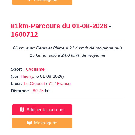
81km-Parcours du 01-08-2026
-
1600712
66 km avec Denis et Pierre à 21.4 km/h de moyenne puis
15 km en solo à 24.8 km/h de moyenne
Sport :
Cyclisme
(par
Thierry
, le 01-08-2026)
Lieu :
Le Creusot
/
71
/
France
Distance :
80.75
km
Afficher le parcours
Messagerie