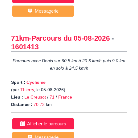
Messagerie
71km-Parcours du 05-08-2026
-
1601413
Parcours avec Denis sur 60.5 km à 20.6 km/h puis 9.0 km
en solo à 24.5 km/h
Sport :
Cyclisme
(par
Thierry
, le 05-08-2026)
Lieu :
Le Creusot
/
71
/
France
Distance :
70.73
km
Afficher le parcours
Messagerie