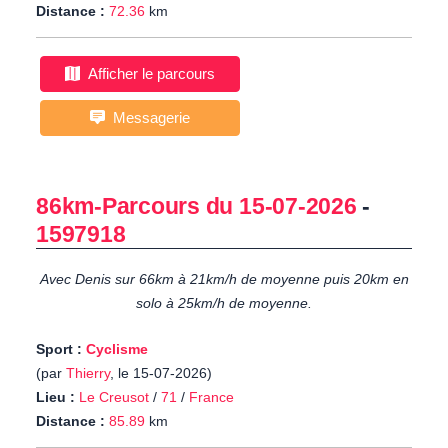
Distance :
72.36
km
Afficher le parcours
Messagerie
86km-Parcours du 15-07-2026
-
1597918
Avec Denis sur 66km à 21km/h de moyenne puis 20km en
solo à 25km/h de moyenne.
Sport :
Cyclisme
(par
Thierry
, le 15-07-2026)
Lieu :
Le Creusot
/
71
/
France
Distance :
85.89
km