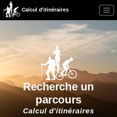
Calcul d'itinéraires
Recherche un
parcours
Calcul d'itinéraires