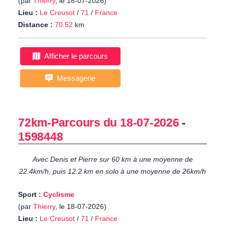
(par
Thierry
, le 18-07-2026)
Lieu :
Le Creusot
/
71
/
France
Distance :
70.52
km
Afficher le parcours
Messagerie
72km-Parcours du 18-07-2026
-
1598448
Avec Denis et Pierre sur 60 km à une moyenne de
22.4km/h, puis 12.2 km en solo à une moyenne de 26km/h
Sport :
Cyclisme
(par
Thierry
, le 18-07-2026)
Lieu :
Le Creusot
/
71
/
France