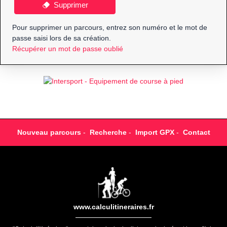
Supprimer
Pour supprimer un parcours, entrez son numéro et le mot de
passe saisi lors de sa création.
Récupérer un mot de passe oublié
Nouveau parcours
-
Recherche
-
Import GPX
-
Contact
www.calculitineraires.fr