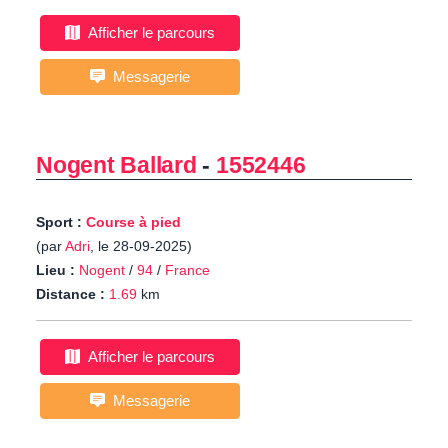
Afficher le parcours
Messagerie
Nogent Ballard
-
1552446
Sport :
Course à pied
(par
Adri
, le 28-09-2025)
Lieu :
Nogent
/
94
/
France
Distance :
1.69
km
Afficher le parcours
Messagerie