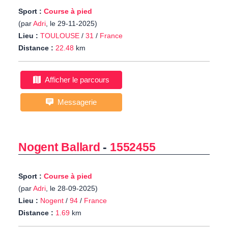
Sport :
Course à pied
(par
Adri
, le 29-11-2025)
Lieu :
TOULOUSE
/
31
/
France
Distance :
22.48
km
Afficher le parcours
Messagerie
Nogent Ballard
-
1552455
Sport :
Course à pied
(par
Adri
, le 28-09-2025)
Lieu :
Nogent
/
94
/
France
Distance :
1.69
km