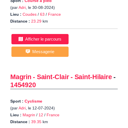
Sport :
Course à pied
(par
Adri
, le 30-08-2024)
Lieu :
Coudes
/
63
/
France
Distance :
23.29
km
Afficher le parcours
Messagerie
Magrin - Saint-Clair - Saint-Hilaire
-
1454920
Sport :
Cyclisme
(par
Adri
, le 12-07-2024)
Lieu :
Magrin
/
12
/
France
Distance :
39.35
km