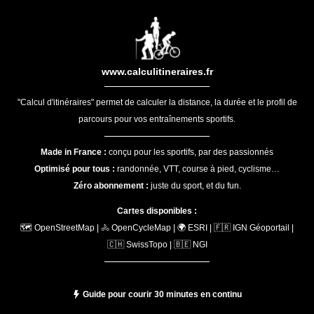
www.calculitineraires.fr
"Calcul d'itinéraires" permet de calculer la distance, la durée et le profil de
parcours pour vos entraînements sportifs.
Made in France :
conçu pour les sportifs, par des passionnés
Optimisé pour tous :
randonnée, VTT, course à pied, cyclisme…
Zéro abonnement :
juste du sport, et du fun.
Cartes disponibles :
🗺️ OpenStreetMap | 🚴 OpenCycleMap | 🌍 ESRI | 🇫🇷 IGN Géoportail |
🇨🇭 SwissTopo | 🇧🇪 NGI
Guide pour courir 30 minutes en continu