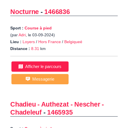
Nocturne
-
1466836
Sport :
Course à pied
(par
Adri
, le 03-09-2024)
Lieu :
Loyers
/
Hors France
/
Belgiqueé
Distance :
8.31
km
Afficher le parcours
Messagerie
Chadieu - Authezat - Nescher -
Chadeleuf
-
1465935