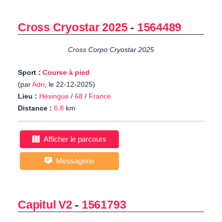
Cross Cryostar 2025
-
1564489
Cross Corpo Cryostar 2025
Sport :
Course à pied
(par
Adri
, le 22-12-2025)
Lieu :
Hésingue
/
68
/
France
Distance :
6.8
km
Afficher le parcours
Messagerie
Capitul V2
-
1561793