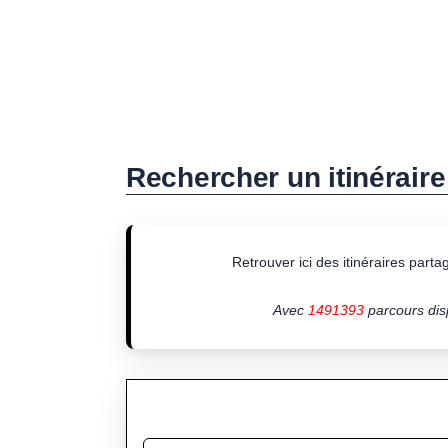
Rechercher un itinéraire
Retrouver ici des itinéraires partagé
Avec
1491393
parcours disp