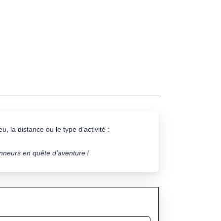
u, la distance ou le type d'activité :
onneurs en quête d’aventure !