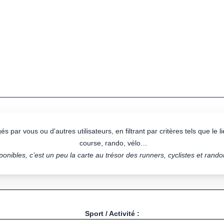
s par vous ou d'autres utilisateurs, en filtrant par critères tels que le lie
course, rando, vélo…
onibles, c’est un peu la carte au trésor des runners, cyclistes et rand
Sport / Activité :