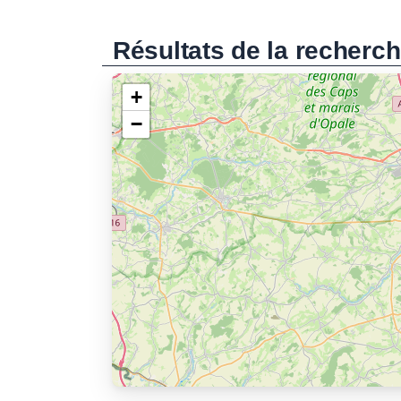
Résultats de la recherc
+
−