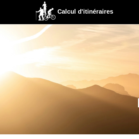
Calcul d'itinéraires