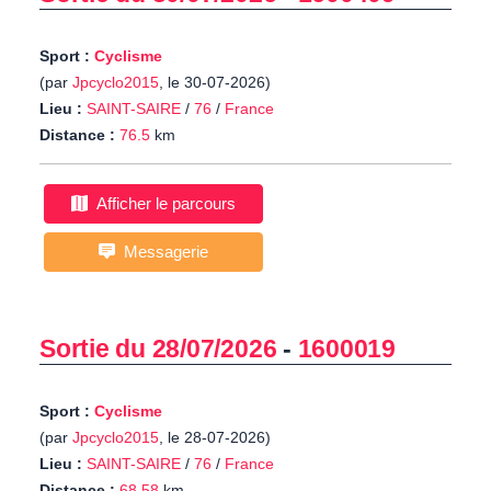
Sport :
Cyclisme
(par
Jpcyclo2015
, le 30-07-2026)
Lieu :
SAINT-SAIRE
/
76
/
France
Distance :
76.5
km
Afficher le parcours
Messagerie
Sortie du 28/07/2026
-
1600019
Sport :
Cyclisme
(par
Jpcyclo2015
, le 28-07-2026)
Lieu :
SAINT-SAIRE
/
76
/
France
Distance :
68.58
km