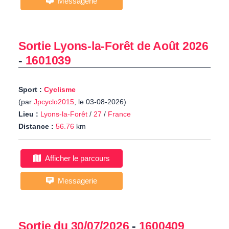
Messagerie
Sortie Lyons-la-Forêt de Août 2026
-
1601039
Sport :
Cyclisme
(par
Jpcyclo2015
, le 03-08-2026)
Lieu :
Lyons-la-Forêt
/
27
/
France
Distance :
56.76
km
Afficher le parcours
Messagerie
Sortie du 30/07/2026
-
1600409