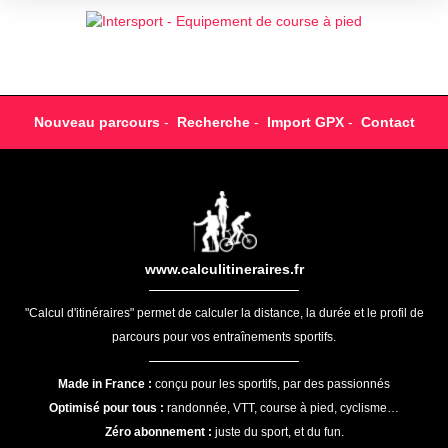
Nouveau parcours
-
Recherche
-
Import GPX
-
Contact
www.calculitineraires.fr
"Calcul d'itinéraires" permet de calculer la distance, la durée et le profil de
parcours pour vos entraînements sportifs.
Made in France :
conçu pour les sportifs, par des passionnés
Optimisé pour tous :
randonnée, VTT, course à pied, cyclisme…
Zéro abonnement :
juste du sport, et du fun.