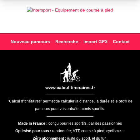
Nouveau parcours
-
Recherche
-
Import GPX
-
Contact
www.calculitineraires.fr
"Calcul d'itinéraires" permet de calculer la distance, la durée et le profil de
parcours pour vos entraînements sportifs.
Made in France :
conçu pour les sportifs, par des passionnés
Optimisé pour tous :
randonnée, VTT, course à pied, cyclisme…
Zéro abonnement :
juste du sport, et du fun.