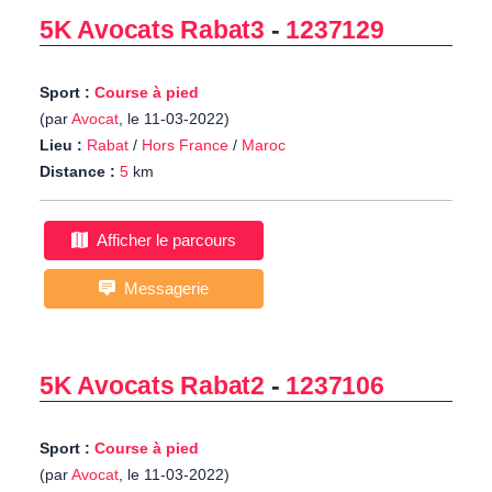
5K Avocats Rabat3
-
1237129
Sport :
Course à pied
(par
Avocat
, le 11-03-2022)
Lieu :
Rabat
/
Hors France
/
Maroc
Distance :
5
km
Afficher le parcours
Messagerie
5K Avocats Rabat2
-
1237106
Sport :
Course à pied
(par
Avocat
, le 11-03-2022)