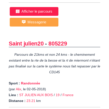
Afficher le parcours
Messagerie
Saint julien20
-
805229
Parcours de 21kms et non 24 kms - le cheminement
existant entre la rte de la besse et la rt de miermont n'étant
pas finalisé sur la carte le système nous fait repasser par le
CD145
Sport :
Randonnée
(par
Alix
, le 02-05-2018)
Lieu :
ST JULIEN AUX BOIS
/
19
/
France
Distance :
23.21
km