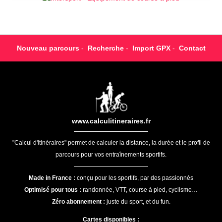
Nouveau parcours
-
Recherche
-
Import GPX
-
Contact
www.calculitineraires.fr
"Calcul d'itinéraires" permet de calculer la distance, la durée et le profil de
parcours pour vos entraînements sportifs.
Made in France :
conçu pour les sportifs, par des passionnés
Optimisé pour tous :
randonnée, VTT, course à pied, cyclisme…
Zéro abonnement :
juste du sport, et du fun.
Cartes disponibles :