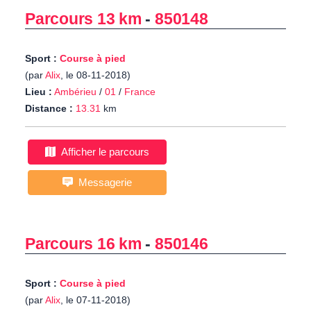
Parcours 13 km
-
850148
Sport :
Course à pied
(par
Alix
, le 08-11-2018)
Lieu :
Ambérieu
/
01
/
France
Distance :
13.31
km
Afficher le parcours
Messagerie
Parcours 16 km
-
850146
Sport :
Course à pied
(par
Alix
, le 07-11-2018)