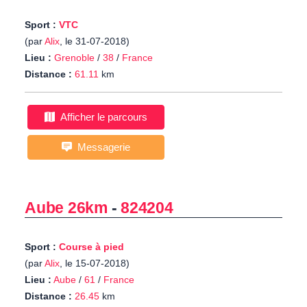
Sport :
VTC
(par
Alix
, le 31-07-2018)
Lieu :
Grenoble
/
38
/
France
Distance :
61.11
km
Afficher le parcours
Messagerie
Aube 26km
-
824204
Sport :
Course à pied
(par
Alix
, le 15-07-2018)
Lieu :
Aube
/
61
/
France
Distance :
26.45
km