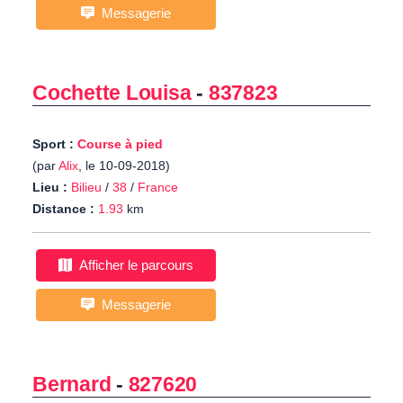
Messagerie
Cochette Louisa
-
837823
Sport :
Course à pied
(par
Alix
, le 10-09-2018)
Lieu :
Bilieu
/
38
/
France
Distance :
1.93
km
Afficher le parcours
Messagerie
Bernard
-
827620