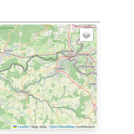
Leaflet
|
Map data :
OpenStreetMap
contributors