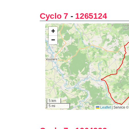
Cyclo 7
-
1265124