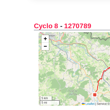
Cyclo 8
-
1270789