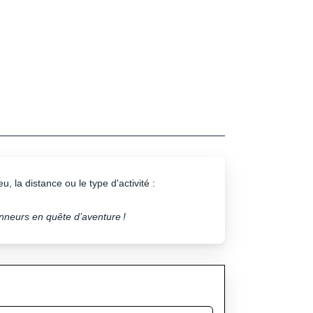
u, la distance ou le type d'activité :
onneurs en quête d’aventure !