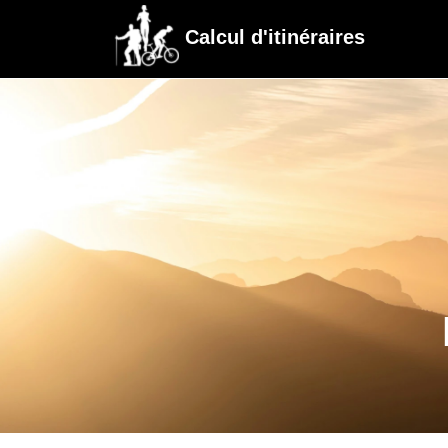
Calcul d'itinéraires