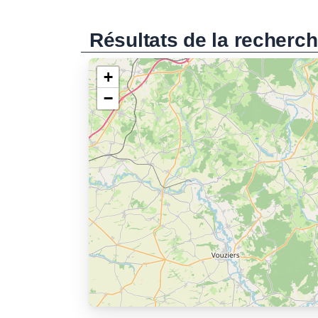
Résultats de la recherc
+
−