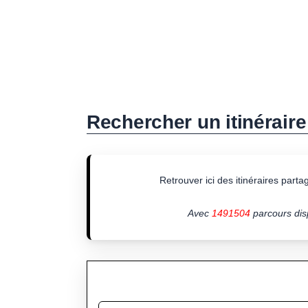
Rechercher un itinéraire
Retrouver ici des itinéraires partagé
Avec
1491504
parcours disp