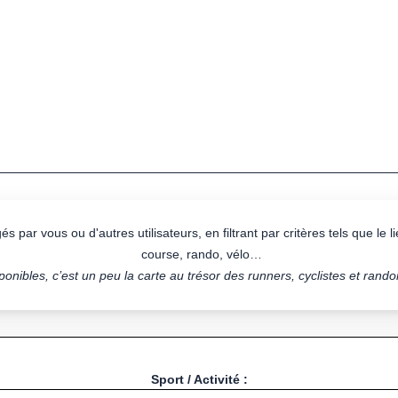
s par vous ou d'autres utilisateurs, en filtrant par critères tels que le lie
course, rando, vélo…
onibles, c’est un peu la carte au trésor des runners, cyclistes et rand
Sport / Activité :