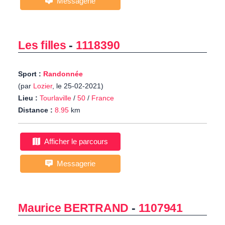
Messagerie
Les filles
-
1118390
Sport :
Randonnée
(par
Lozier
, le 25-02-2021)
Lieu :
Tourlaville
/
50
/
France
Distance :
8.95
km
Afficher le parcours
Messagerie
Maurice BERTRAND
-
1107941