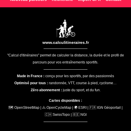
www.calculitineraires.fr
"Calcul d'itinéraires" permet de calculer la distance, la durée et le profil de
parcours pour vos entraînements sportifs.
Made in France :
conçu pour les sportifs, par des passionnés
Optimisé pour tous :
randonnée, VTT, course à pied, cyclisme…
Zéro abonnement :
juste du sport, et du fun.
Cartes disponibles :
🗺️ OpenStreetMap | 🚴 OpenCycleMap | 🌍 ESRI | 🇫🇷 IGN Géoportail |
🇨🇭 SwissTopo | 🇧🇪 NGI