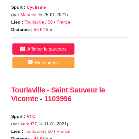
Sport :
Cyclisme
(par
Maurice
, le 25-01-2021)
Lieu :
Tourlaville
/
50
/
France
Distance :
56.82
km
Afficher le parcours
Messagerie
Tourlaville - Saint Sauveur le
Vicomte
-
1103996
Sport :
VTC
(par
Verod77
, le 11-01-2021)
Lieu :
Tourlaville
/
50
/
France
Distance :
41.95
km