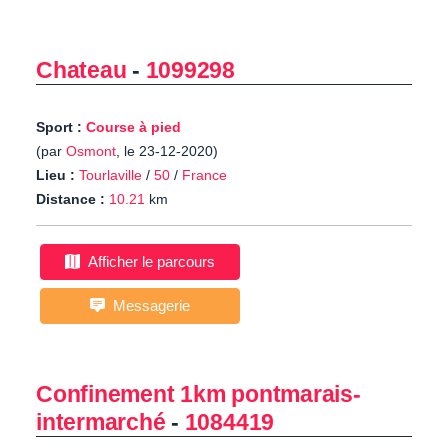
Chateau
-
1099298
Sport :
Course à pied
(par
Osmont
, le 23-12-2020)
Lieu :
Tourlaville
/
50
/
France
Distance :
10.21
km
Afficher le parcours
Messagerie
Confinement 1km pontmarais-
intermarché
-
1084419