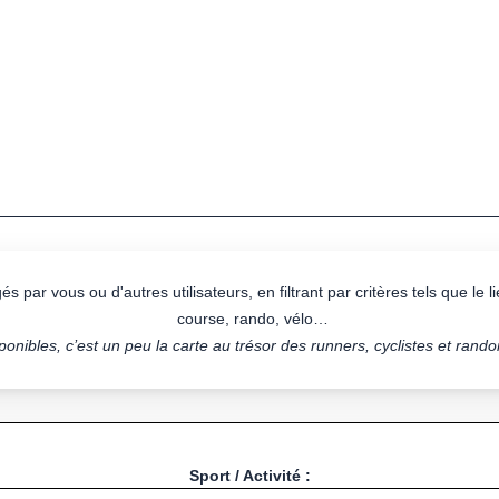
s par vous ou d'autres utilisateurs, en filtrant par critères tels que le lie
course, rando, vélo…
onibles, c’est un peu la carte au trésor des runners, cyclistes et rand
Sport / Activité :