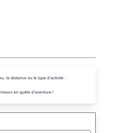
u, la distance ou le type d'activité :
onneurs en quête d’aventure !