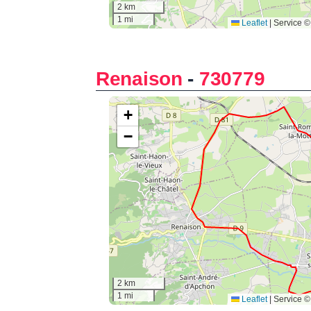
Renaison
-
730779