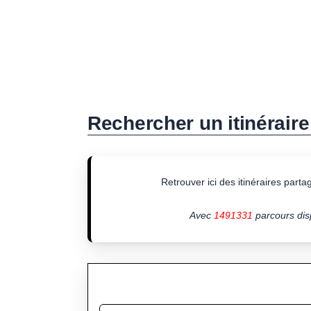
Rechercher un itinéraire
Retrouver ici des itinéraires partagé
Avec
1491331
parcours disp