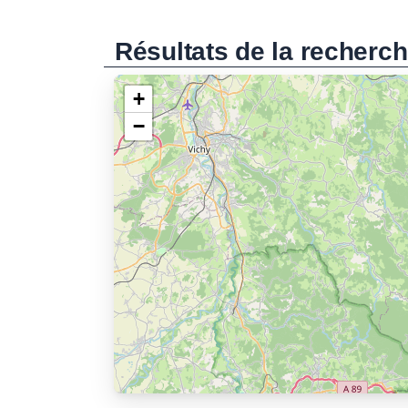
Résultats de la recherc
+
−