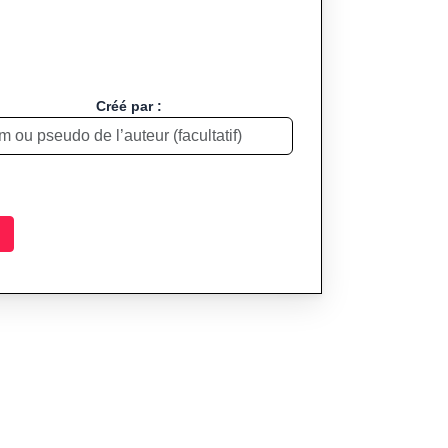
Créé par :