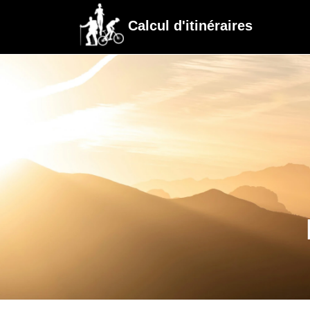
Calcul d'itinéraires