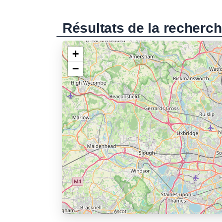
Résultats de la recherc
+
−