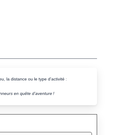
u, la distance ou le type d'activité :
onneurs en quête d’aventure !