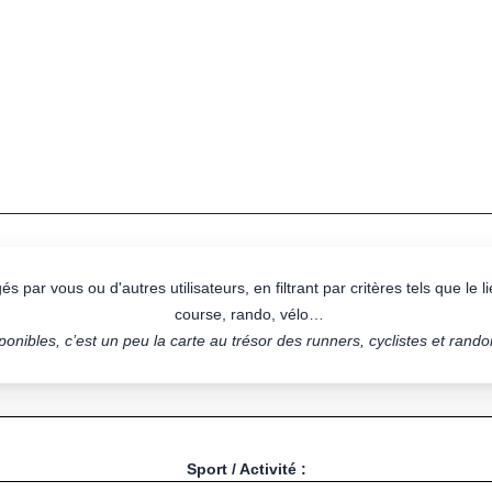
s par vous ou d'autres utilisateurs, en filtrant par critères tels que le lie
course, rando, vélo…
onibles, c’est un peu la carte au trésor des runners, cyclistes et rand
Sport / Activité :