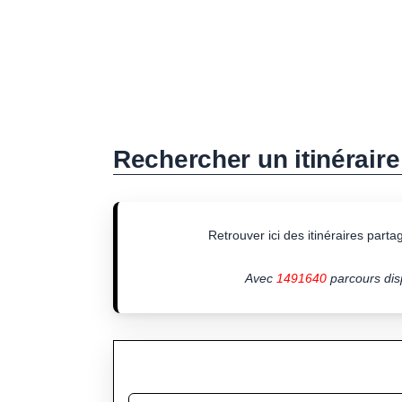
Rechercher un itinéraire
Retrouver ici des itinéraires partagé
Avec
1491640
parcours disp