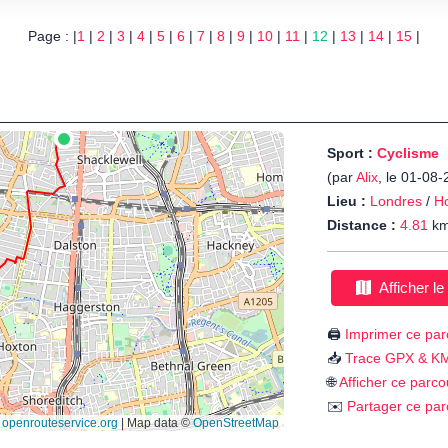
Page : |
1
|
2
|
3
|
4
|
5
|
6
|
7
|
8
|
9
|
10
|
11
|
12
|
13
|
14
|
15
|
Sport :
Cyclisme
(par
Alix
, le 01-08
Lieu :
Londres
/
H
Distance :
4.81
k
Afficher le
🖨️
Imprimer ce par
📥
Trace GPX & K
🌐
Afficher ce parco
✉️
Partager ce par