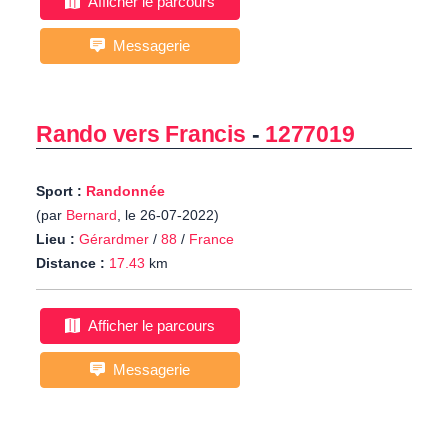
Afficher le parcours
Messagerie
Rando vers Francis
-
1277019
Sport :
Randonnée
(par
Bernard
, le 26-07-2022)
Lieu :
Gérardmer
/
88
/
France
Distance :
17.43
km
Afficher le parcours
Messagerie