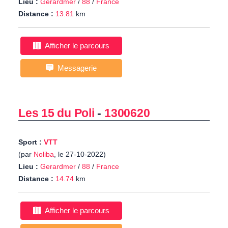
Lieu :
Gerardmer
/
88
/
France
Distance :
13.81
km
Afficher le parcours
Messagerie
Les 15 du Poli
-
1300620
Sport :
VTT
(par
Noliba
, le 27-10-2022)
Lieu :
Gerardmer
/
88
/
France
Distance :
14.74
km
Afficher le parcours