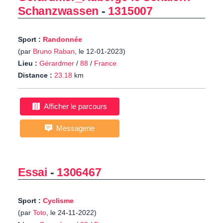
Schanzwassen
-
1315007
Sport :
Randonnée
(par
Bruno Raban
, le 12-01-2023)
Lieu :
Gérardmer
/
88
/
France
Distance :
23.18
km
Afficher le parcours
Messagerie
Essai
-
1306467
Sport :
Cyclisme
(par
Toto
, le 24-11-2022)