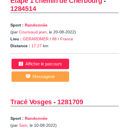
Etape 1 chemin de Cherbourg
-
1284514
Sport :
Randonnée
(par
Courivaud jean
, le 20-08-2022)
Lieu :
GERARDMER
/
88
/
France
Distance :
17.27
km
Afficher le parcours
Messagerie
Tracé Vosges
-
1281709
Sport :
Randonnée
(par
Sam
, le 10-08-2022)