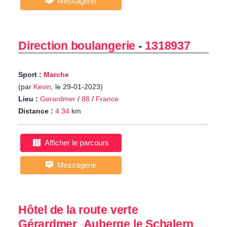
Messagerie
Direction boulangerie
-
1318937
Sport :
Marche
(par
Kevin
, le 29-01-2023)
Lieu :
Gerardmer
/
88
/
France
Distance :
4.34
km
Afficher le parcours
Messagerie
Hôtel de la route verte
Gérardmer_Auberge le Schalern