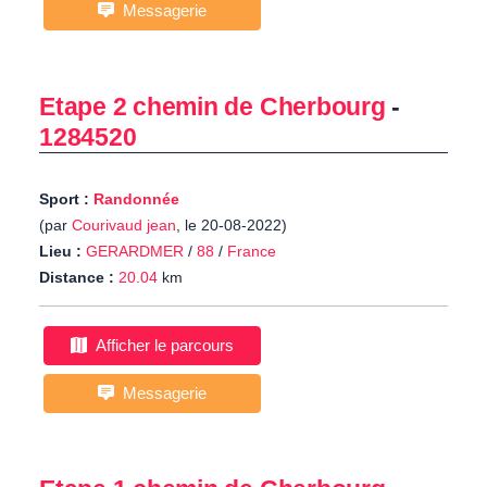
Messagerie
Etape 2 chemin de Cherbourg
-
1284520
Sport :
Randonnée
(par
Courivaud jean
, le 20-08-2022)
Lieu :
GERARDMER
/
88
/
France
Distance :
20.04
km
Afficher le parcours
Messagerie