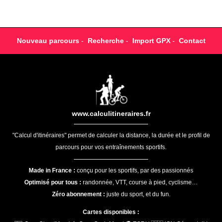
Nouveau parcours
-
Recherche
-
Import GPX
-
Contact
www.calculitineraires.fr
"Calcul d'itinéraires" permet de calculer la distance, la durée et le profil de
parcours pour vos entraînements sportifs.
Made in France :
conçu pour les sportifs, par des passionnés
Optimisé pour tous :
randonnée, VTT, course à pied, cyclisme…
Zéro abonnement :
juste du sport, et du fun.
Cartes disponibles :