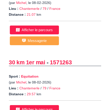
(par
Michel
, le 08-02-2026)
Lieu :
Chantemerle
/
79
/
France
Distance :
21.07
km
Afficher le parcours
Messagerie
30 km 1er mai
-
1571263
Sport :
Equitation
(par
Michel
, le 08-02-2026)
Lieu :
Chantemerle
/
79
/
France
Distance :
29.57
km
Afficher le parcours