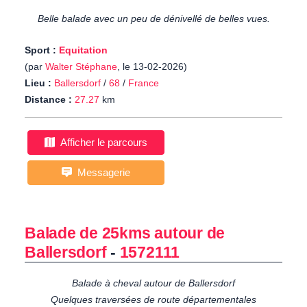
Belle balade avec un peu de dénivellé de belles vues.
Sport :
Equitation
(par
Walter Stéphane
, le 13-02-2026)
Lieu :
Ballersdorf
/
68
/
France
Distance :
27.27
km
Afficher le parcours
Messagerie
Balade de 25kms autour de
Ballersdorf
-
1572111
Balade à cheval autour de Ballersdorf
Quelques traversées de route départementales