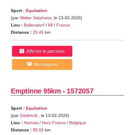
Sport :
Equitation
(par
Walter Stéphane
, le 13-02-2026)
Lieu :
Ballersdorf
/
68
/
France
Distance :
25.45
km
Afficher le parcours
Messagerie
Emptinne 95km
-
1572057
Sport :
Equitation
(par
Gedimo6
, le 13-02-2026)
Lieu :
Hamois
/
Hors France
/
Belgique
Distance :
95.65
km