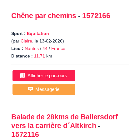
Chêne par chemins
-
1572166
Sport :
Equitation
(par
Claire
, le 13-02-2026)
Lieu :
Nantes
/
44
/
France
Distance :
11.71
km
Afficher le parcours
Messagerie
Balade de 28kms de Ballersdorf
vers la carrière d´Altkirch
-
1572116