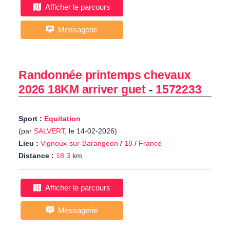
Afficher le parcours
Messagerie
Randonnée printemps chevaux
2026 18KM arriver guet
-
1572233
Sport :
Equitation
(par
SALVERT
, le 14-02-2026)
Lieu :
Vignoux-sur-Barangeon
/
18
/
France
Distance :
18.3
km
Afficher le parcours
Messagerie